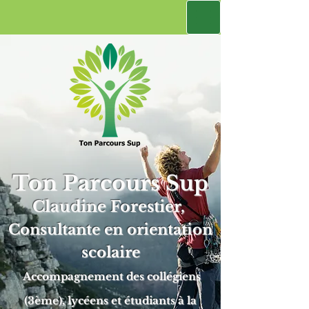
Ton Parcours Sup
Claudine Forestier,
Consultante en orientation
scolaire
Accompagnement des collégiens
(3ème), lycéens et étudiants à la