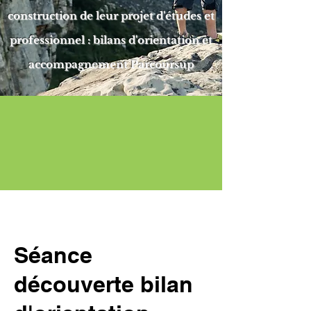
construction de leur projet d'études et
professionnel :
bilans d'orientation et
accompagnement Parcoursup
Séance
découverte bilan